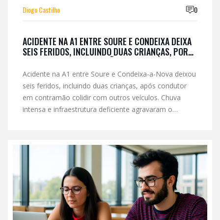
Diogo Castilho
0
ACIDENTE NA A1 ENTRE SOURE E CONDEIXA DEIXA
SEIS FERIDOS, INCLUINDO DUAS CRIANÇAS, POR
CONDUTOR EM CONTRAMÃO
Acidente na A1 entre Soure e Condeixa-a-Nova deixou
seis feridos, incluindo duas crianças, após condutor
em contramão colidir com outros veículos. Chuva
intensa e infraestrutura deficiente agravaram o
impacto.