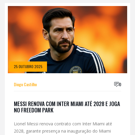
25 OUTUBRO 2025
Diogo Castilho
0
MESSI RENOVA COM INTER MIAMI ATÉ 2028 E JOGA
NO FREEDOM PARK
Lionel Messi renova contrato com Inter Miami até
2028, garante presença na inauguração do Miami