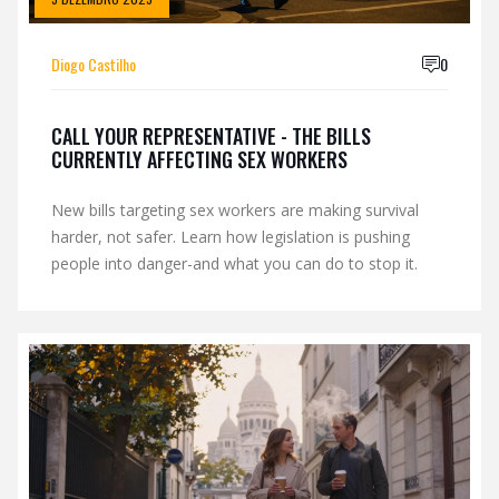
Diogo Castilho
0
CALL YOUR REPRESENTATIVE - THE BILLS
CURRENTLY AFFECTING SEX WORKERS
New bills targeting sex workers are making survival
harder, not safer. Learn how legislation is pushing
people into danger-and what you can do to stop it.