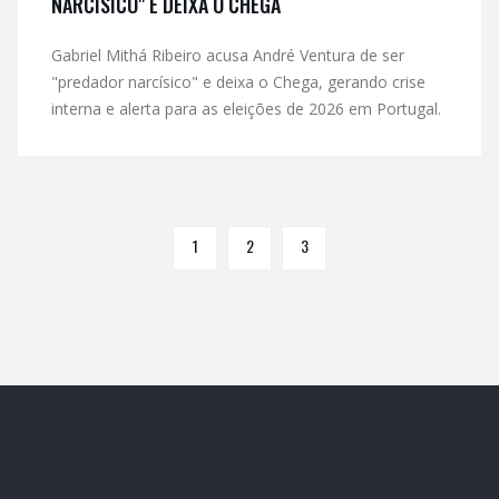
NARCÍSICO" E DEIXA O CHEGA
Gabriel Mithá Ribeiro acusa André Ventura de ser
"predador narcísico" e deixa o Chega, gerando crise
interna e alerta para as eleições de 2026 em Portugal.
1
2
3