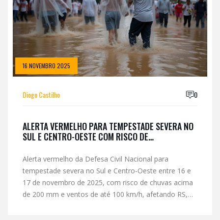
16 NOVEMBRO 2025
Diogo Castilho
0
ALERTA VERMELHO PARA TEMPESTADE SEVERA NO
SUL E CENTRO-OESTE COM RISCO DE
ALAGAMENTOS E VENTOS DE 100 KM/H
Alerta vermelho da Defesa Civil Nacional para
tempestade severa no Sul e Centro-Oeste entre 16 e
17 de novembro de 2025, com risco de chuvas acima
de 200 mm e ventos de até 100 km/h, afetando RS,
SC, PR, MS e partes do Sudeste.