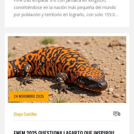
FIFA tras empatar 0-0 con Jamaica en Kingston,
convirtiéndose en la nación más pequeña del mundo
por población y territorio en lograrlo, con solo 155.000
habitantes y 444 km².
24 NOVEMBRO 2025
Diogo Castilho
0
ENEM 2025 QUESTIONA LAGARTO QUE INSPIROU