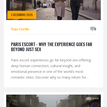
3 DEZEMBRO 2025
Diogo Castilho
0
PARIS ESCORT - WHY THE EXPERIENCE GOES FAR
BEYOND JUST SEX
Paris escort experiences go far beyond sex-offering
deep human connection, cultural insight, and
emotional presence in one of the world’s most
romantic cities. Discover why so many return for
more.