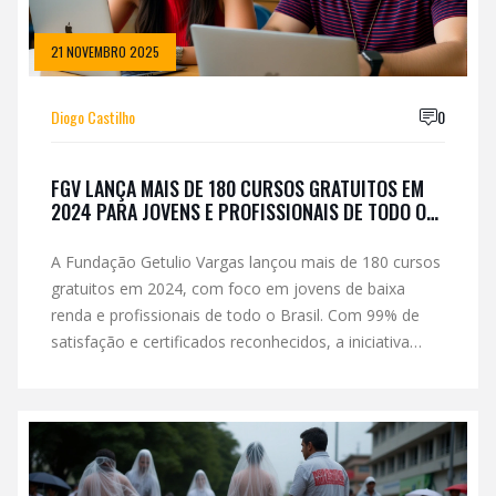
21 NOVEMBRO 2025
Diogo Castilho
0
FGV LANÇA MAIS DE 180 CURSOS GRATUITOS EM
2024 PARA JOVENS E PROFISSIONAIS DE TODO O
BRASIL
A Fundação Getulio Vargas lançou mais de 180 cursos
gratuitos em 2024, com foco em jovens de baixa
renda e profissionais de todo o Brasil. Com 99% de
satisfação e certificados reconhecidos, a iniciativa
transforma acesso à educação em direito real.