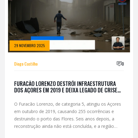
29 NOVEMBRO 2025
Diogo Castilho
0
FURACÃO LORENZO DESTRÓI INFRAESTRUTURA
DOS AÇORES EM 2019 E DEIXA LEGADO DE CRISE
QUE AINDA PERSISTE EM 2025
O Furacão Lorenzo, de categoria 5, atingiu os Açores
em outubro de 2019, causando 255 ocorrências e
destruindo o porto das Flores. Seis anos depois, a
reconstrução ainda não está concluída, e a região
enfrenta novos ciclones com infraestrutura frágil.