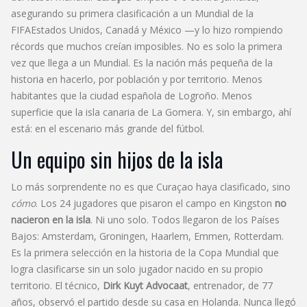
asegurando su primera clasificación a un
Mundial de la
FIFA
Estados Unidos, Canadá y México
—y lo hizo rompiendo
récords que muchos creían imposibles. No es solo la primera
vez que llega a un Mundial. Es la nación más pequeña de la
historia en hacerlo, por población y por territorio. Menos
habitantes que la ciudad española de Logroño. Menos
superficie que la isla canaria de La Gomera. Y, sin embargo, ahí
está: en el escenario más grande del fútbol.
Un equipo sin hijos de la isla
Lo más sorprendente no es que Curaçao haya clasificado, sino
cómo
. Los 24 jugadores que pisaron el campo en Kingston
no
nacieron en la isla
. Ni uno solo. Todos llegaron de los Países
Bajos: Amsterdam, Groningen, Haarlem, Emmen, Rotterdam.
Es la primera selección en la historia de la Copa Mundial que
logra clasificarse sin un solo jugador nacido en su propio
territorio. El técnico,
Dirk Kuyt Advocaat
,
entrenador
, de 77
años, observó el partido desde su casa en Holanda. Nunca llegó