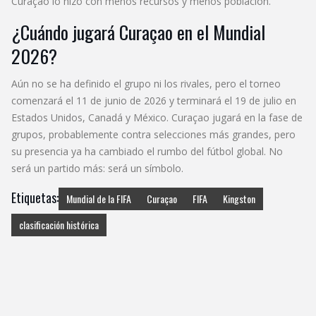
Curaçao lo hizo con menos recursos y menos población.
¿Cuándo jugará Curaçao en el Mundial
2026?
Aún no se ha definido el grupo ni los rivales, pero el torneo
comenzará el 11 de junio de 2026 y terminará el 19 de julio en
Estados Unidos, Canadá y México. Curaçao jugará en la fase de
grupos, probablemente contra selecciones más grandes, pero
su presencia ya ha cambiado el rumbo del fútbol global. No
será un partido más: será un símbolo.
Etiquetas:
Mundial de la FIFA
Curaçao
FIFA
Kingston
clasificación histórica