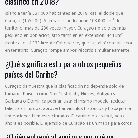
clasificó en 2018?
Islandia tenía 331.000 habitantes en 2018, casi el doble que
Curaçao (155.000). Además, Islandia tiene 103.000 km² de
territorio, más de 230 veces mayor. Curaçao no solo es más
pequeño en población, sino también en extensión: 444 km²
frente a los 4.033 km² de Cabo Verde, que fue el récord anterior
en territorio. Curaçao rompe ambos récords simultáneamente.
¿Qué significa esto para otros pequeños
países del Caribe?
Curaçao demuestra que la clasificación no depende solo del
tamaño. Países como San Cristóbal y Nieves, Antigua y
Barbuda o Dominica podrían usar el mismo modelo: reclutar
talento en Europa, aprovechar vínculos históricos y trabajar con
federaciones bien estructuradas. El camino no es fácil, pero
ahora es posible. El ejemplo de Curaçao es un mapa para otros.
¿Quién entrenó al equipo y por qué no