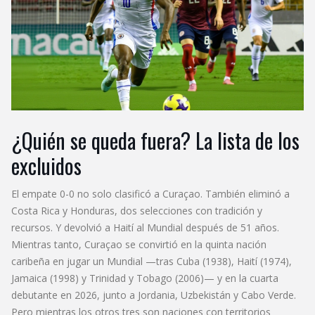
¿Quién se queda fuera? La lista de los
excluidos
El empate 0-0 no solo clasificó a Curaçao. También eliminó a
Costa Rica y Honduras, dos selecciones con tradición y
recursos. Y devolvió a Haití al Mundial después de 51 años.
Mientras tanto, Curaçao se convirtió en la quinta nación
caribeña en jugar un Mundial —tras Cuba (1938), Haití (1974),
Jamaica (1998) y Trinidad y Tobago (2006)— y en la cuarta
debutante en 2026, junto a Jordania, Uzbekistán y Cabo Verde.
Pero mientras los otros tres son naciones con territorios