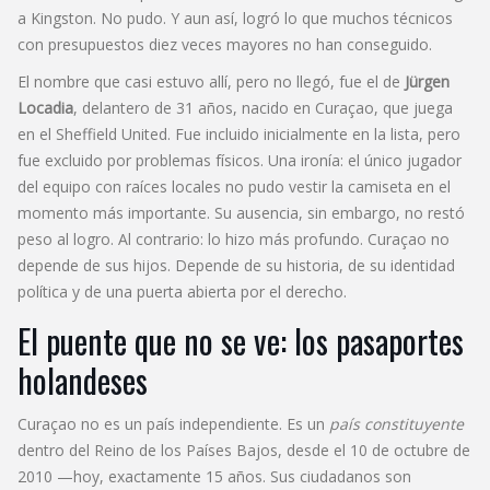
a Kingston. No pudo. Y aun así, logró lo que muchos técnicos
con presupuestos diez veces mayores no han conseguido.
El nombre que casi estuvo allí, pero no llegó, fue el de
Jürgen
Locadia
, delantero de 31 años, nacido en Curaçao, que juega
en el Sheffield United. Fue incluido inicialmente en la lista, pero
fue excluido por problemas físicos. Una ironía: el único jugador
del equipo con raíces locales no pudo vestir la camiseta en el
momento más importante. Su ausencia, sin embargo, no restó
peso al logro. Al contrario: lo hizo más profundo. Curaçao no
depende de sus hijos. Depende de su historia, de su identidad
política y de una puerta abierta por el derecho.
El puente que no se ve: los pasaportes
holandeses
Curaçao no es un país independiente. Es un
país constituyente
dentro del Reino de los Países Bajos, desde el 10 de octubre de
2010 —hoy, exactamente 15 años. Sus ciudadanos son