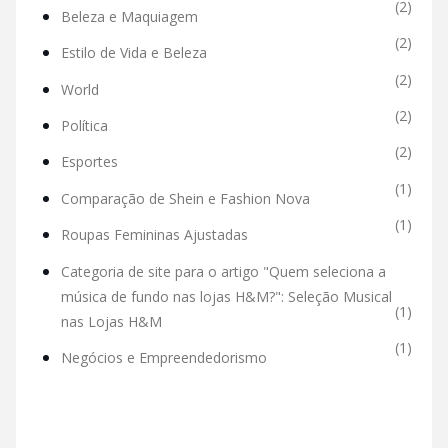
(2)
Beleza e Maquiagem
(2)
Estilo de Vida e Beleza
(2)
World
(2)
Política
(2)
Esportes
(1)
Comparação de Shein e Fashion Nova
(1)
Roupas Femininas Ajustadas
Categoria de site para o artigo "Quem seleciona a
música de fundo nas lojas H&M?": Seleção Musical
(1)
nas Lojas H&M
(1)
Negócios e Empreendedorismo