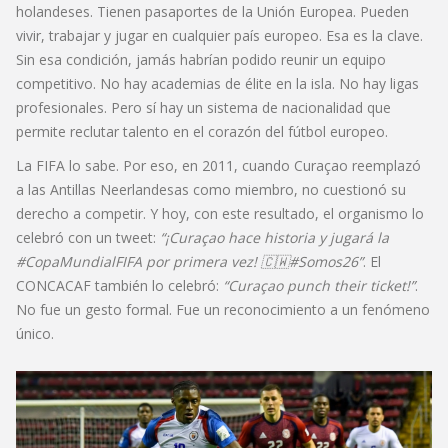
holandeses. Tienen pasaportes de la Unión Europea. Pueden
vivir, trabajar y jugar en cualquier país europeo. Esa es la clave.
Sin esa condición, jamás habrían podido reunir un equipo
competitivo. No hay academias de élite en la isla. No hay ligas
profesionales. Pero sí hay un sistema de nacionalidad que
permite reclutar talento en el corazón del fútbol europeo.
La FIFA lo sabe. Por eso, en 2011, cuando Curaçao reemplazó
a las Antillas Neerlandesas como miembro, no cuestionó su
derecho a competir. Y hoy, con este resultado, el organismo lo
celebró con un tweet:
“¡Curaçao hace historia y jugará la
#CopaMundialFIFA por primera vez! 🇨🇼#Somos26”
. El
CONCACAF
también lo celebró:
“Curaçao punch their ticket!”
.
No fue un gesto formal. Fue un reconocimiento a un fenómeno
único.