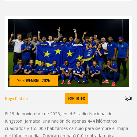
26 NOVEMBRO 2025
Diogo Castilho
ESPORTES
0
El 19 de noviembre de 2025, en el Estadio Nacional de
Kingston, Jamaica, una nación de apenas 444 kilómetros
cuadrados y 155.000 habitantes cambió para siempre el mapa
del fútbol mundial.
Curaçao
empató 0-0 contra Jamaica,