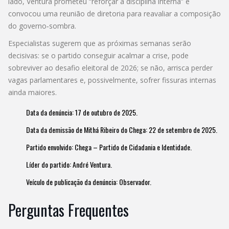
lado, Ventura prometeu “reforçar a disciplina interna” e
convocou uma reunião de diretoria para reavaliar a composição
do governo‑sombra.
Especialistas sugerem que as próximas semanas serão
decisivas: se o partido conseguir acalmar a crise, pode
sobreviver ao desafio eleitoral de 2026; se não, arrisca perder
vagas parlamentares e, possivelmente, sofrer fissuras internas
ainda maiores.
Data da denúncia: 17 de outubro de 2025.
Data da demissão de Mithá Ribeiro do Chega: 22 de setembro de 2025.
Partido envolvido: Chega – Partido de Cidadania e Identidade.
Líder do partido: André Ventura.
Veículo de publicação da denúncia: Observador.
Perguntas Frequentes