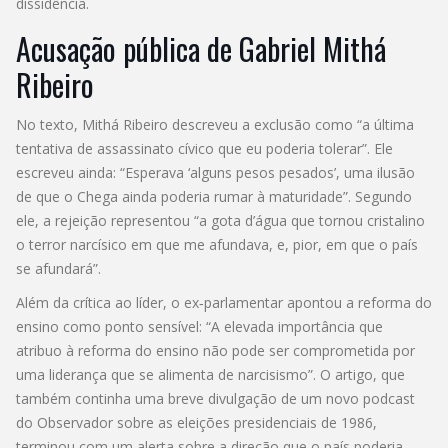
dissidência.
Acusação pública de Gabriel Mithá
Ribeiro
No texto, Mithá Ribeiro descreveu a exclusão como “a última
tentativa de assassinato cívico que eu poderia tolerar”. Ele
escreveu ainda: “Esperava ‘alguns pesos pesados’, uma ilusão
de que o Chega ainda poderia rumar à maturidade”. Segundo
ele, a rejeição representou “a gota d’água que tornou cristalino
o terror narcísico em que me afundava, e, pior, em que o país
se afundará”.
Além da crítica ao líder, o ex‑parlamentar apontou a reforma do
ensino como ponto sensível: “A elevada importância que
atribuo à reforma do ensino não pode ser comprometida por
uma liderança que se alimenta de narcisismo”. O artigo, que
também continha uma breve divulgação de um novo podcast
do Observador sobre as eleições presidenciais de 1986,
terminou com um alerta sobre a direção que o país poderia