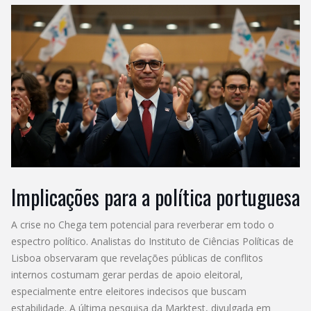
Implicações para a política portuguesa
A crise no Chega tem potencial para reverberar em todo o
espectro político. Analistas do Instituto de Ciências Políticas de
Lisboa observaram que revelações públicas de conflitos
internos costumam gerar perdas de apoio eleitoral,
especialmente entre eleitores indecisos que buscam
estabilidade. A última pesquisa da Marktest, divulgada em