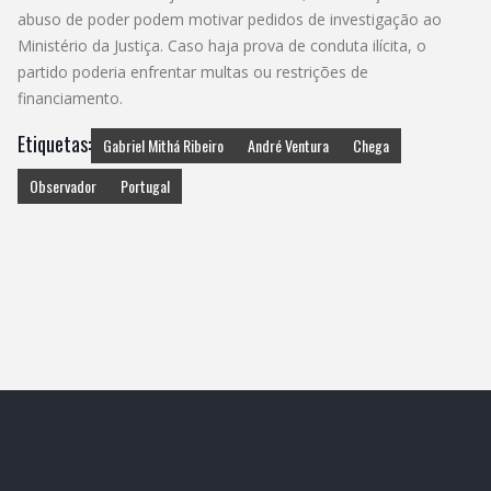
abuso de poder podem motivar pedidos de investigação ao
Ministério da Justiça. Caso haja prova de conduta ilícita, o
partido poderia enfrentar multas ou restrições de
financiamento.
Etiquetas:
Gabriel Mithá Ribeiro
André Ventura
Chega
Observador
Portugal