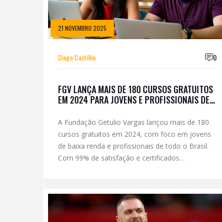
21 NOVEMBRO 2025
Diogo Castilho
0
FGV LANÇA MAIS DE 180 CURSOS GRATUITOS
EM 2024 PARA JOVENS E PROFISSIONAIS DE
TODO O BRASIL
A Fundação Getulio Vargas lançou mais de 180
cursos gratuitos em 2024, com foco em jovens
de baixa renda e profissionais de todo o Brasil.
Com 99% de satisfação e certificados
reconhecidos, a iniciativa transforma acesso à
educação em direito real.