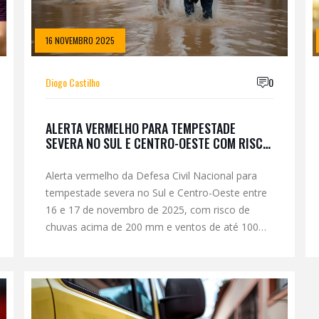
16 NOVEMBRO 2025
Diogo Castilho
0
ALERTA VERMELHO PARA TEMPESTADE
SEVERA NO SUL E CENTRO-OESTE COM RISCO
DE ALAGAMENTOS E VENTOS DE 100 KM/H
Alerta vermelho da Defesa Civil Nacional para
tempestade severa no Sul e Centro-Oeste entre
16 e 17 de novembro de 2025, com risco de
chuvas acima de 200 mm e ventos de até 100
km/h, afetando RS, SC, PR, MS e partes do
Sudeste.