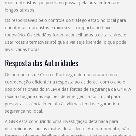
mas motoristas que precisam passar pela área enfrentam
longos atrasos.
Os responsáveis pelo controle do tráfego estão no local para
orientar os motoristas e minimizar o impacto no fluxo
rodoviário. Os cidadãos foram aconselhados a evitar a área e
usar rotas alternativas até que a via seja liberada, o que pode
levar várias horas.
Resposta das Autoridades
Os bombeiros de Crato e Portalegre demonstraram uma
coordenação eficiente na resposta ao acidente, com o apoio
dos profissionais do INEM e das forças de segurança da GNR. A
rápida chegada das equipes de emergência foi crucial para
prestar assistência imediata às vítimas feridas e garantir a
segurança no local.
A GNR está conduzindo uma investigação detalhada para
determinar as causas exatas do acidente. Até o momento, não
foram divulgados detalhes sobre possíveis testes de alcoolemia