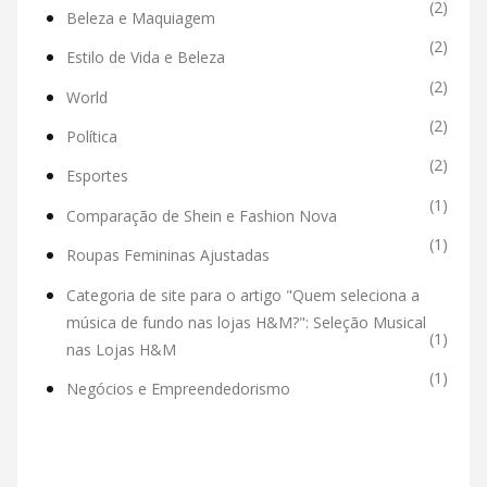
(2)
Beleza e Maquiagem
(2)
Estilo de Vida e Beleza
(2)
World
(2)
Política
(2)
Esportes
(1)
Comparação de Shein e Fashion Nova
(1)
Roupas Femininas Ajustadas
Categoria de site para o artigo "Quem seleciona a
música de fundo nas lojas H&M?": Seleção Musical
(1)
nas Lojas H&M
(1)
Negócios e Empreendedorismo