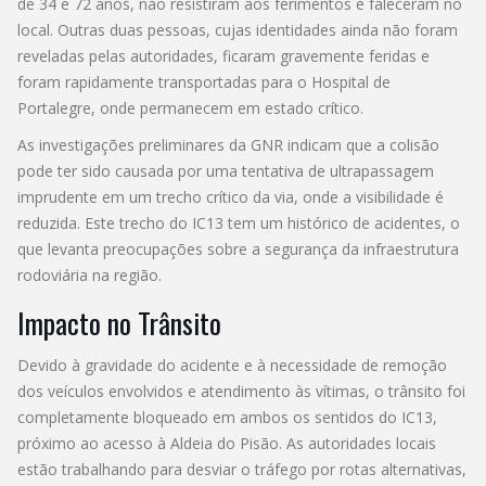
de 34 e 72 anos, não resistiram aos ferimentos e faleceram no
local. Outras duas pessoas, cujas identidades ainda não foram
reveladas pelas autoridades, ficaram gravemente feridas e
foram rapidamente transportadas para o Hospital de
Portalegre, onde permanecem em estado crítico.
As investigações preliminares da GNR indicam que a colisão
pode ter sido causada por uma tentativa de ultrapassagem
imprudente em um trecho crítico da via, onde a visibilidade é
reduzida. Este trecho do IC13 tem um histórico de acidentes, o
que levanta preocupações sobre a segurança da infraestrutura
rodoviária na região.
Impacto no Trânsito
Devido à gravidade do acidente e à necessidade de remoção
dos veículos envolvidos e atendimento às vítimas, o trânsito foi
completamente bloqueado em ambos os sentidos do IC13,
próximo ao acesso à Aldeia do Pisão. As autoridades locais
estão trabalhando para desviar o tráfego por rotas alternativas,