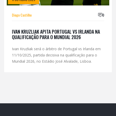
Diogo Castilho
0
IVAN KRUZLIAK APITA PORTUGAL VS IRLANDA NA
QUALIFICAÇÃO PARA O MUNDIAL 2026
Ivan Kruzliak será o árbitro de Portugal vs Irlanda em
11/10/2025, partida decisiva na qualificação para o
Mundial 2026, no Estádio José Alvalade, Lisboa.