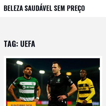
BELEZA SAUDÁVEL SEM PREÇO
TAG: UEFA
11 OUTUBRO 2025