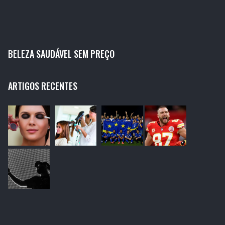
dos clientes. Por fim, um bom fornecedor deve
garantir entregas pontuais para não afetar o fluxo de
vendas do seu negócio.
BELEZA SAUDÁVEL SEM PREÇO
ARTIGOS RECENTES