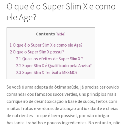
O que é o Super Slim X e como
ele Age?
Contents
[
hide
]
1
O que é o Super Slim X e como ele Age?
2
O que o Super Slim X possui?
2.1
Quais os efeitos de Super Slim X ?
2.2
Super Slim X é Qualificado pela Anvisa?
2.3
Super Slim X Ter êxito MESMO?
Se você é uma adepta da ótima saúde, já precisa ter ouvido
comandar dos famosos sucos verdes, uns princípios mais
corriqueiro de desintoxicação a base de sucos, feitos com
muitas frutas e verduras de atuação antioxidante e cheias
de nutrientes – o que é bem possível, por não obrigar
bastante trabalho e poucos ingredientes. No entanto, não