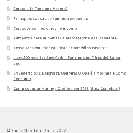
Amora Life Funciona Mesmo?
Principais causas de zumbido no ouvido
Cuidados com os olhos no inverno
Alimentos para aumentar a testosterona naturalmente
Tosse seca em criança, dicas de remédios caseiros!
Livro 500 receitas Low Carb – Funciona ou É fraude? Saiba
aqui
24 Benefícios Da Moringa Oleifera! O Que é a Moringa e Como
Consumir
Como comprar Moringa Oleifera em 2018 [Guia Completo]
© Saude Não Tem Preço 2022