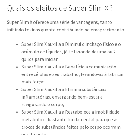
Quais os efeitos de Super Slim X ?
Super Slim X oferece uma série de vantagens, tanto
inibindo toxinas quanto contribuindo no emagrecimento.
Super Slim X auxilia a Diminui o inchaço físico e o
acúmulo de líquidos, já te livrando de uma ou 2
quilos para iniciar;
Super Slim X auxilia a Benefício a comunicação
entre células e seu trabalho, levando-as à fabricar
mais força;
Super Slim X auxilia a Elimina substâncias
inflamatórias, envergando bem-estar e
revigorando o corpo;
Super Slim X auxilia a Restabelece a imobilidade
metabólico, bastante fundamental para que as
trocas de substâncias feitas pelo corpo ocorram
geralmente;