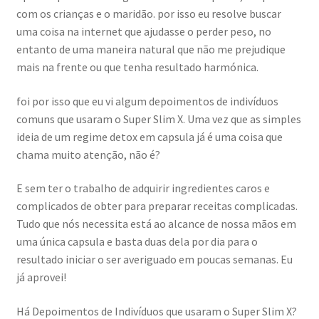
com os crianças e o maridão. por isso eu resolve buscar
uma coisa na internet que ajudasse o perder peso, no
entanto de uma maneira natural que não me prejudique
mais na frente ou que tenha resultado harmónica.
foi por isso que eu vi algum depoimentos de indivíduos
comuns que usaram o Super Slim X. Uma vez que as simples
ideia de um regime detox em capsula já é uma coisa que
chama muito atenção, não é?
E sem ter o trabalho de adquirir ingredientes caros e
complicados de obter para preparar receitas complicadas.
Tudo que nós necessita está ao alcance de nossa mãos em
uma única capsula e basta duas dela por dia para o
resultado iniciar o ser averiguado em poucas semanas. Eu
já aprovei!
Há Depoimentos de Indivíduos que usaram o Super Slim X?