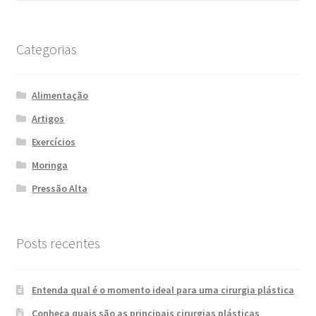
Categorias
Alimentação
Artigos
Exercícios
Moringa
Pressão Alta
Posts recentes
Entenda qual é o momento ideal para uma cirurgia plástica
Conheça quais são as principais cirurgias plásticas